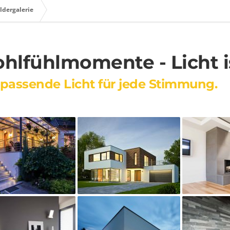
ldergalerie
hlfühlmomente - Licht i
passende Licht für jede Stimmung.