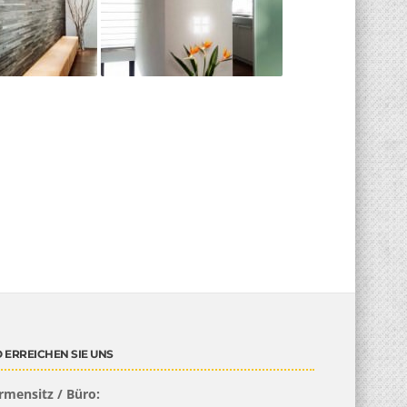
 ERREICHEN SIE UNS
rmensitz / Büro: