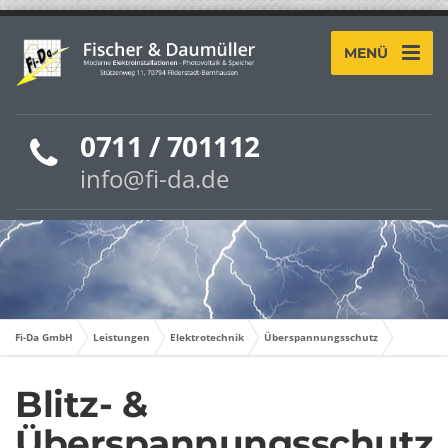
MENÜ
0711 / 701112
info@fi-da.de
Fi-Da GmbH
Leistungen
Elektrotechnik
Überspannungsschutz
Blitz- &
Überspannungsschutz